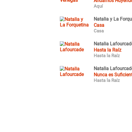
Andamos Huyend
Aquí
Natalia y La Forqu
Casa
Casa
Natalia Lafourcad
Hasta la Raíz
Hasta la Raíz
Natalia Lafourcad
Nunca es Suficien
Hasta la Raíz