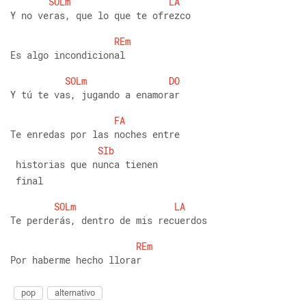
SOLm
LA
Y no veras, que lo que te ofrezco
REm
Es algo incondicional
SOLm
DO
Y tú te vas, jugando a enamorar
FA
Te enredas por las noches entre
SIb
 historias que nunca tienen
 final
SOLm
LA
Te perderás, dentro de mis recuerdos
REm
Por haberme hecho llorar
pop
alternativo