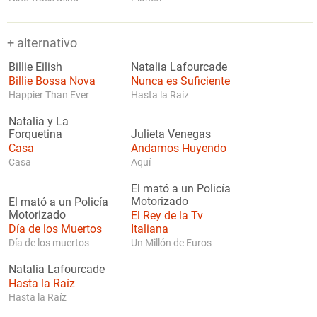
+ alternativo
Billie Eilish
Natalia Lafourcade
Billie Bossa Nova
Nunca es Suficiente
Happier Than Ever
Hasta la Raíz
Natalia y La
Forquetina
Julieta Venegas
Casa
Andamos Huyendo
Casa
Aquí
El mató a un Policía
Motorizado
El mató a un Policía
Motorizado
El Rey de la Tv
Día de los Muertos
Italiana
Día de los muertos
Un Millón de Euros
Natalia Lafourcade
Hasta la Raíz
Hasta la Raíz