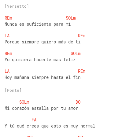
[Versetto]
REm
SOLm
Nunca es suficiente para mí
LA
REm
Porque siempre quiero más de ti
REm
SOLm
Yo quisiera hacerte mas feliz
LA
REm
Hoy mañana siempre hasta el fin
[Ponte]
SOLm
DO
Mi corazón estalla por tu amor
FA
Y tú qué crees que esto es muy normal