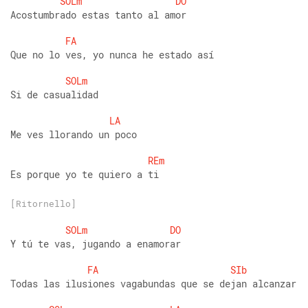
SOLm
DO
Acostumbrado estas tanto al amor
FA
Que no lo ves, yo nunca he estado así
SOLm
Si de casualidad
LA
Me ves llorando un poco
REm
Es porque yo te quiero a ti
[Ritornello]
SOLm
DO
Y tú te vas, jugando a enamorar
FA
SIb
Todas las ilusiones vagabundas que se dejan alcanzar