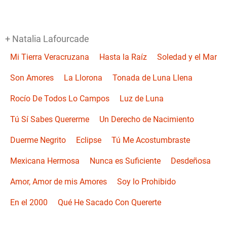
+ Natalia Lafourcade
Mi Tierra Veracruzana
Hasta la Raíz
Soledad y el Mar
Son Amores
La Llorona
Tonada de Luna Llena
Rocío De Todos Lo Campos
Luz de Luna
Tú Sí Sabes Quererme
Un Derecho de Nacimiento
Duerme Negrito
Eclipse
Tú Me Acostumbraste
Mexicana Hermosa
Nunca es Suficiente
Desdeñosa
Amor, Amor de mis Amores
Soy lo Prohibido
En el 2000
Qué He Sacado Con Quererte