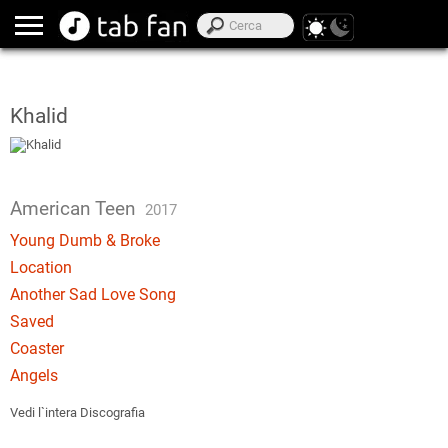
Khalid
American Teen
2017
Young Dumb & Broke
Location
Another Sad Love Song
Saved
Coaster
Angels
Vedi l`intera Discografia