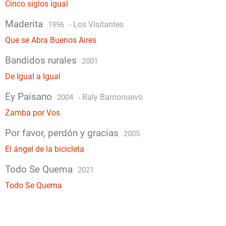
Cinco siglos igual
Maderita
-
Los Visitantes
1996
Que se Abra Buenos Aires
Bandidos rurales
2001
De Igual a Igual
Ey Paisano
-
Raly Barrionuevo
2004
Zamba por Vos
Por favor, perdón y gracias
2005
El ángel de la bicicleta
Todo Se Quema
2021
Todo Se Quema