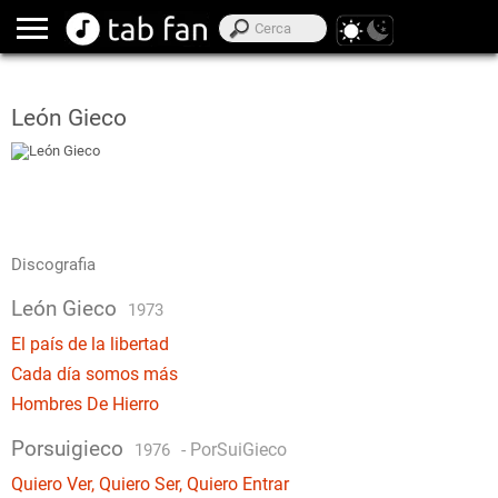
León Gieco
Discografia
León Gieco
1973
El país de la libertad
Cada día somos más
Hombres De Hierro
Porsuigieco
-
PorSuiGieco
1976
Quiero Ver, Quiero Ser, Quiero Entrar