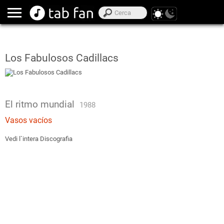
Los Fabulosos Cadillacs
El ritmo mundial
1988
Vasos vacíos
Vedi l`intera Discografia