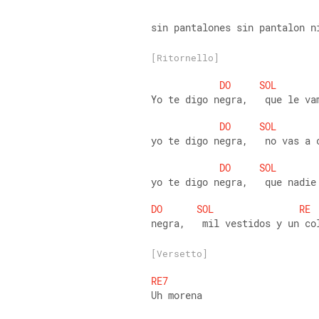
sin pantalones sin pantalon n
[Ritornello]
DO
SOL
Yo te digo negra,   que le va
DO
SOL
yo te digo negra,   no vas a 
DO
SOL
yo te digo negra,   que nadie
DO
SOL
RE
negra,   mil vestidos y un co
[Versetto]
RE7
Uh morena 