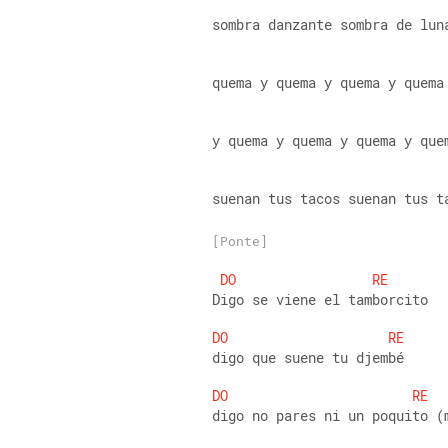
sombra danzante sombra de lun
quema y quema y quema y quema
y quema y quema y quema y que
suenan tus tacos suenan tus t
[Ponte]
DO
RE
Digo se viene el tamborcito
DO
RE
digo que suene tu djembé
DO
RE
digo no pares ni un poquito (