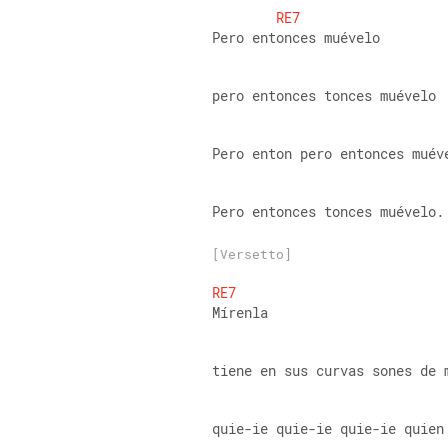
RE7
Pero entonces muévelo
pero entonces tonces muévelo
Pero enton pero entonces muév
Pero entonces tonces muévelo.
[Versetto]
RE7
Mírenla
tiene en sus curvas sones de 
quie-ie quie-ie quie-ie quien