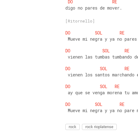
DO
RE
digo no pares de mover.
[Ritornello]
DO
SOL
RE
 Mueve mi negra y ya no pares
DO
SOL
RE
 vienen las tumbas tumbando d
DO
SOL
RE
 vienen los santos marchando 
DO
SOL
RE
 ay que se venga morena tu am
DO
SOL
RE
 Mueve mi negra y ya no pare 
rock
rock rioplatense