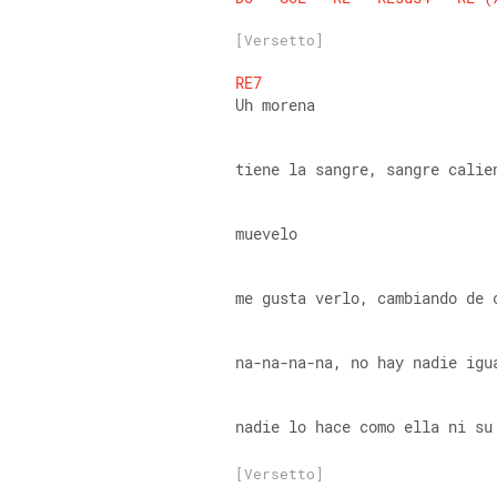
[Versetto]
RE7
Uh morena
tiene la sangre, sangre calie
muevelo
me gusta verlo, cambiando de 
na-na-na-na, no hay nadie igu
nadie lo hace como ella ni su
[Versetto]