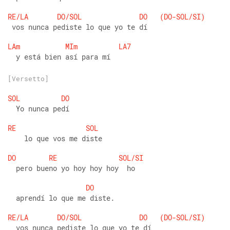
RE/LA
DO/SOL
DO
(DO-SOL/SI)
 vos nunca pediste lo que yo te dí
LAm
MIm
LA7
  y está bien así para mí
[Versetto]
SOL
DO
  Yo nunca pedí
RE
SOL
    lo que vos me diste
DO
RE
SOL/SI
  pero bueno yo hoy hoy hoy  ho
DO
  aprendí lo que me diste.
RE/LA
DO/SOL
DO
(DO-SOL/SI)
  vos nunca pediste lo que yo te dí