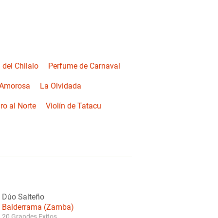
 del Chilalo
Perfume de Carnaval
 Amorosa
La Olvidada
iro al Norte
Violín de Tatacu
Dúo Salteño
Balderrama (Zamba)
20 Grandes Exitos