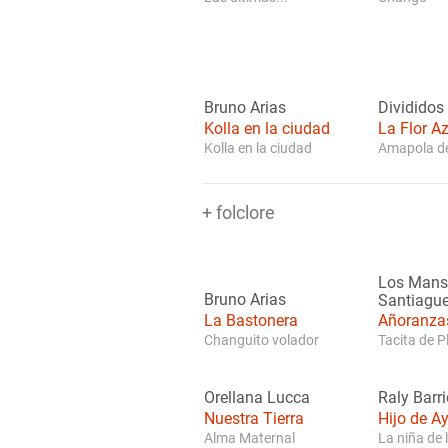
Bruno Arias
Divididos
Kolla en la ciudad
La Flor Az
Kolla en la ciudad
Amapola de
+ folclore
Los Mans
Bruno Arias
Santiagu
La Bastonera
Añoranza
Changuito volador
Tacita de P
Orellana Lucca
Raly Barr
Nuestra Tierra
Hijo de Ay
Alma Maternal
La niña de l