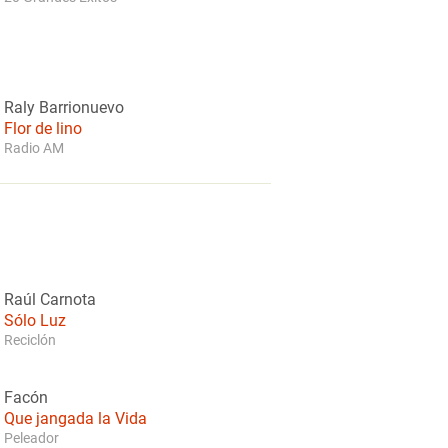
Raly Barrionuevo
Flor de lino
Radio AM
Raúl Carnota
Sólo Luz
Reciclón
Facón
Que jangada la Vida
Peleador