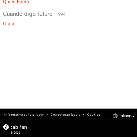
Quién Fuera
Cuando digo futuro
1994
Ojalá
-
-
Informativa sulla privacy
Consulenza legale
Cookies
italiano
© 2026
tabfan.com