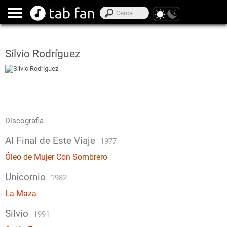
Silvio Rodríguez
Discografia
Al Final de Este Viaje
1977
Óleo de Mujer Con Sombrero
Unicornio
1982
La Maza
Silvio
1991