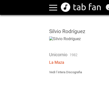
Silvio Rodríguez
Unicornio
1982
La Maza
Vedi l`intera Discografia