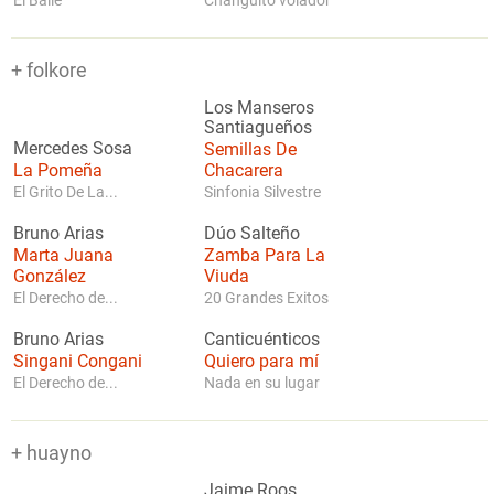
El Baile
Changuito volador
+ folkore
Los Manseros
Santiagueños
Mercedes Sosa
Semillas De
La Pomeña
Chacarera
El Grito De La...
Sinfonia Silvestre
Bruno Arias
Dúo Salteño
Marta Juana
Zamba Para La
González
Viuda
El Derecho de...
20 Grandes Exitos
Bruno Arias
Canticuénticos
Singani Congani
Quiero para mí
El Derecho de...
Nada en su lugar
+ huayno
Jaime Roos