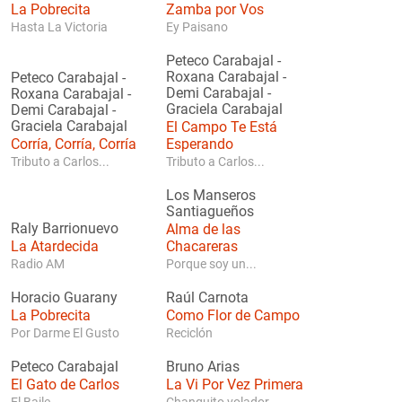
La Pobrecita
Zamba por Vos
Hasta La Victoria
Ey Paisano
Peteco Carabajal
-
Roxana Carabajal
-
Peteco Carabajal
-
Demi Carabajal
-
Roxana Carabajal
-
Graciela Carabajal
Demi Carabajal
-
Graciela Carabajal
El Campo Te Está
Corría, Corría, Corría
Esperando
Tributo a Carlos...
Tributo a Carlos...
Los Manseros
Santiagueños
Raly Barrionuevo
Alma de las
La Atardecida
Chacareras
Radio AM
Porque soy un...
Horacio Guarany
Raúl Carnota
La Pobrecita
Como Flor de Campo
Por Darme El Gusto
Reciclón
Peteco Carabajal
Bruno Arias
El Gato de Carlos
La Vi Por Vez Primera