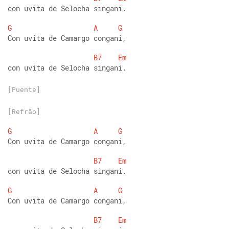
con uvita de Selocha singani. 
G
A
G
Con uvita de Camargo congani, 
B7
Em
con uvita de Selocha singani.
[Puente]
[Refrão]
G
A
G
Con uvita de Camargo congani, 
B7
Em
con uvita de Selocha singani. 
G
A
G
Con uvita de Camargo congani, 
B7
Em