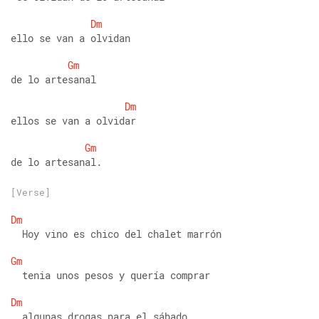
Dm
ello se van a olvidan
Gm
de lo artesanal
Dm
ellos se van a olvidar
Gm
de lo artesanal.
[Verse]
Dm
  Hoy vino es chico del chalet marrón
Gm
  tenia unos pesos y quería comprar
Dm
  algunas drogas para el sábado