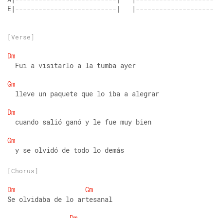
E|--------------------------|   |--------------------|
[Verse]
Dm
  Fui a visitarlo a la tumba ayer
Gm
  lleve un paquete que lo iba a alegrar
Dm
  cuando salió ganó y le fue muy bien
Gm
  y se olvidó de todo lo demás
[Chorus]
Dm
Gm
Se olvidaba de lo artesanal
Dm