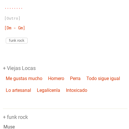
........
[Outro]
[Dm
-
Gm]
funk rock
+ Viejas Locas
Me gustas mucho
Homero
Perra
Todo sigue igual
Lo artesanal
Legalícenla
Intoxicado
+ funk rock
Muse