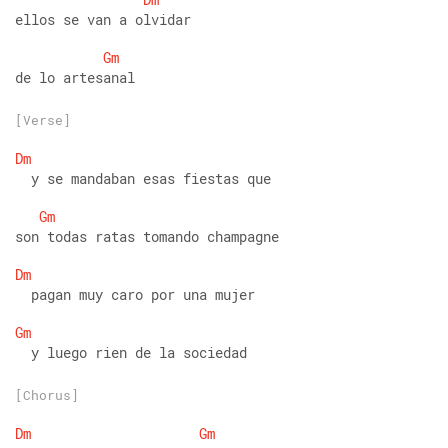
ellos se van a olvidar
Gm
de lo artesanal
[Verse]
Dm
  y se mandaban esas fiestas que
Gm
son todas ratas tomando champagne
Dm
  pagan muy caro por una mujer
Gm
  y luego rien de la sociedad
[Chorus]
Dm
Gm