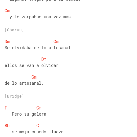
Gm
  y lo zarpaban una vez mas
[Chorus]
Dm
Gm
Se olvidaba de lo artesanal
Dm
ellos se van a olvidar
Gm
de lo artesanal.
[Bridge]
F
Gm
   Pero su galera
Bb
C
   se moja cuando llueve