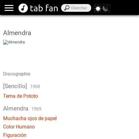
Almendra
Discographie
[Sencillo]
1968
Tema de Pototo
Almendra
1969
Muchacha ojos de papel
Color Humano
Figuración