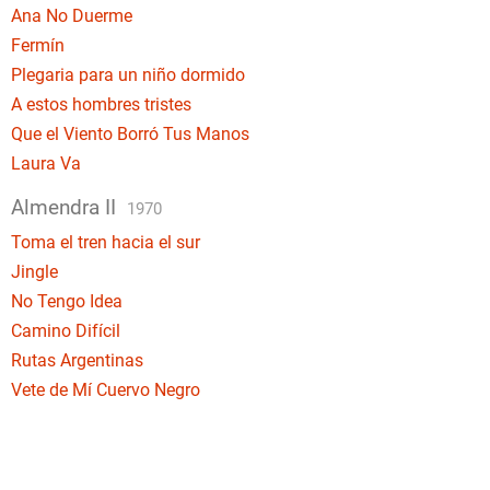
Ana No Duerme
Fermín
Plegaria para un niño dormido
A estos hombres tristes
Que el Viento Borró Tus Manos
Laura Va
Almendra II
1970
Toma el tren hacia el sur
Jingle
No Tengo Idea
Camino Difícil
Rutas Argentinas
Vete de Mí Cuervo Negro