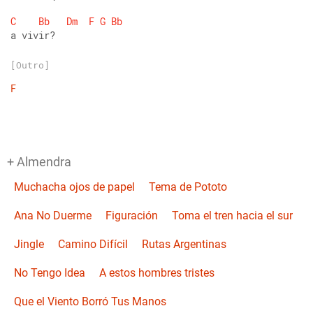
C
Bb
Dm
F
G
Bb
a vivir?
[Outro]
F
+ Almendra
Muchacha ojos de papel
Tema de Pototo
Ana No Duerme
Figuración
Toma el tren hacia el sur
Jingle
Camino Difícil
Rutas Argentinas
No Tengo Idea
A estos hombres tristes
Que el Viento Borró Tus Manos