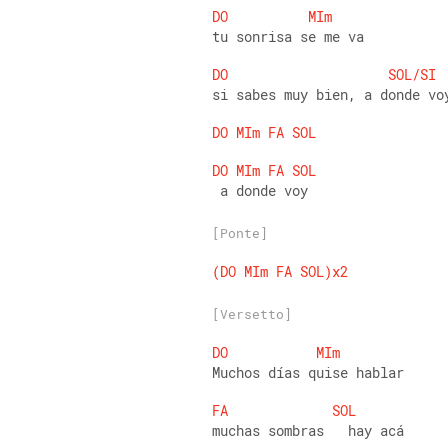
DO
MIm
tu sonrisa se me va
DO
SOL/SI
si sabes muy bien, a donde vo
DO
MIm
FA
SOL
DO
MIm
FA
SOL
 a donde voy
[Ponte]
(DO
MIm
FA
SOL)x2
[Versetto]
DO
MIm
Muchos días quise hablar
FA
SOL
muchas sombras   hay acá