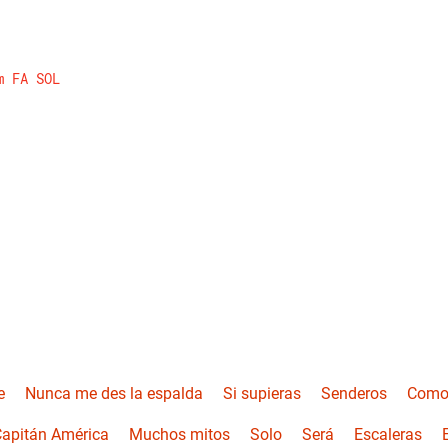
m
FA
SOL
e
Nunca me des la espalda
Si supieras
Senderos
Como
apitán América
Muchos mitos
Solo
Será
Escaleras