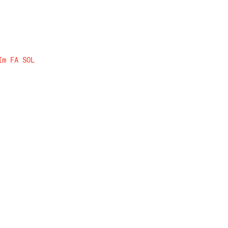
Im
FA
SOL