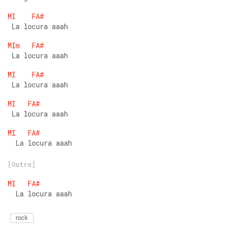
MI
FA#
 La locura aaah
MIm
FA#
 La locura aaah
MI
FA#
 La locura aaah
MI
FA#
 La locura aaah
MI
FA#
  La locura aaah
[Outro]
MI
FA#
  La locura aaah
rock