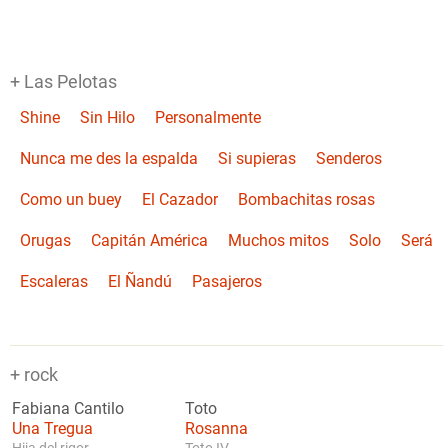
+ Las Pelotas
Shine
Sin Hilo
Personalmente
Nunca me des la espalda
Si supieras
Senderos
Como un buey
El Cazador
Bombachitas rosas
Orugas
Capitán América
Muchos mitos
Solo
Será
Escaleras
El Ñandú
Pasajeros
+ rock
Fabiana Cantilo
Toto
Una Tregua
Rosanna