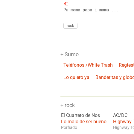
MI
Pu mama papa i mama ...
rock
+ Sumo
Teléfonos /White Trash
Regtes
Lo quiero ya
Banderitas y glob
+ rock
El Cuarteto de Nos
AC/DC
Lo malo de ser bueno
Highway T
Porfiado
Highway To