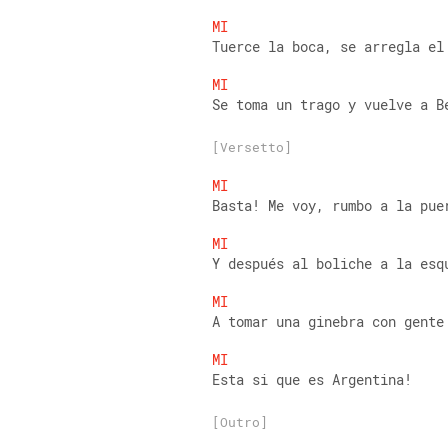
MI
Tuerce la boca, se arregla el
MI
Se toma un trago y vuelve a B
[Versetto]
MI
Basta! Me voy, rumbo a la pue
MI
Y después al boliche a la esq
MI
A tomar una ginebra con gente
MI
Esta si que es Argentina! 
[Outro]