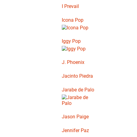
I Prevail
Icona Pop
Iggy Pop
J. Phoenix
Jacinto Piedra
Jarabe de Palo
Jason Paige
Jennifer Paz