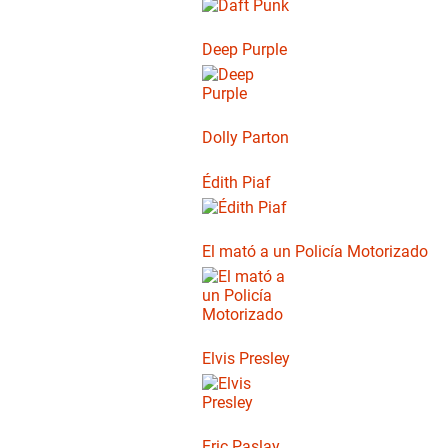
Deep Purple
Dolly Parton
Édith Piaf
El mató a un Policía Motorizado
Elvis Presley
Eric Paslay