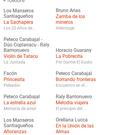
+ folklore
Bruno Arias
Los Manseros
Santiagueños
Zamba de los
La Sachapera
mineros
Los 20 Años de...
Atierrizaje
Peteco Carabajal
-
Dúo Coplanacu
-
Raly
Barrionuevo
Horacio Guarany
Violín de Tatacu
La Pobrecita
La Juntada
Por Darme El Gusto
Facón
Peteco Carabajal
Princesita
Borrando fronteras
Peleador
Encuentro en el...
Peteco Carabajal
Raly Barrionuevo
La estrella azul
Melodía viajera
Memoria de amor
El principio del...
Orellana Lucca
Los Manseros
Santiagueños
En la Unión de las
Añoranzas
Almas