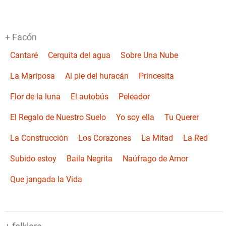
+ Facón
Cantaré
Cerquita del agua
Sobre Una Nube
La Mariposa
Al pie del huracán
Princesita
Flor de la luna
El autobús
Peleador
El Regalo de Nuestro Suelo
Yo soy ella
Tu Querer
La Construcción
Los Corazones
La Mitad
La Red
Subido estoy
Baila Negrita
Naúfrago de Amor
Que jangada la Vida