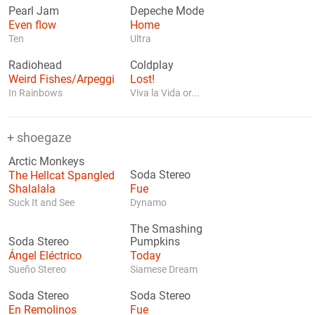
Pearl Jam
Depeche Mode
Even flow
Home
Ten
Ultra
Radiohead
Coldplay
Weird Fishes/Arpeggi
Lost!
In Rainbows
Viva la Vida or...
+ shoegaze
Arctic Monkeys
The Hellcat Spangled
Soda Stereo
Shalalala
Fue
Suck It and See
Dynamo
The Smashing
Soda Stereo
Pumpkins
Ángel Eléctrico
Today
Sueño Stereo
Siamese Dream
Soda Stereo
Soda Stereo
En Remolinos
Fue