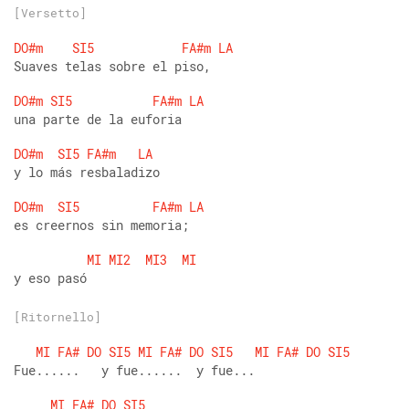
[Versetto]
DO#m
SI5
FA#m
LA
Suaves telas sobre el piso, 
DO#m
SI5
FA#m
LA
una parte de la euforia 
DO#m
SI5
FA#m
LA
y lo más resbaladizo 
DO#m
SI5
FA#m
LA
es creernos sin memoria;
MI
MI2
MI3
MI
y eso pasó
[Ritornello]
MI
FA#
DO
SI5
MI
FA#
DO
SI5
MI
FA#
DO
SI5
Fue......   y fue......  y fue...
MI
FA#
DO
SI5