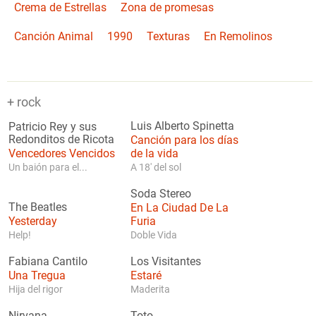
Crema de Estrellas
Zona de promesas
Canción Animal
1990
Texturas
En Remolinos
+ rock
Luis Alberto Spinetta
Patricio Rey y sus
Redonditos de Ricota
Canción para los días
Vencedores Vencidos
de la vida
Un baión para el...
A 18' del sol
Soda Stereo
The Beatles
En La Ciudad De La
Yesterday
Furia
Help!
Doble Vida
Fabiana Cantilo
Los Visitantes
Una Tregua
Estaré
Hija del rigor
Maderita