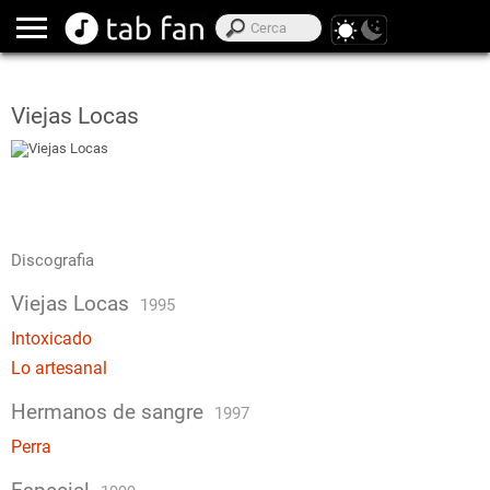
Viejas Locas
Discografia
Viejas Locas
1995
Intoxicado
Lo artesanal
Hermanos de sangre
1997
Perra