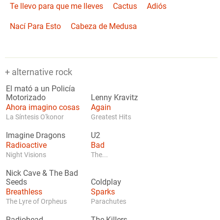
Te llevo para que me lleves
Cactus
Adiós
Nací Para Esto
Cabeza de Medusa
+ alternative rock
El mató a un Policía
Motorizado
Lenny Kravitz
Ahora imagino cosas
Again
La Síntesis O'konor
Greatest Hits
Imagine Dragons
U2
Radioactive
Bad
Night Visions
The...
Nick Cave & The Bad
Seeds
Coldplay
Breathless
Sparks
The Lyre of Orpheus
Parachutes