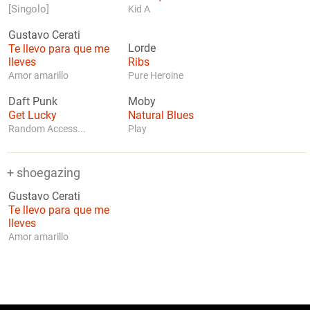
[Singolo]
Kid A
Gustavo Cerati
Te llevo para que me
Lorde
lleves
Ribs
Amor amarillo
Pure Heroine
Daft Punk
Moby
Get Lucky
Natural Blues
Random Access...
Play
+ shoegazing
Gustavo Cerati
Te llevo para que me
lleves
Amor amarillo