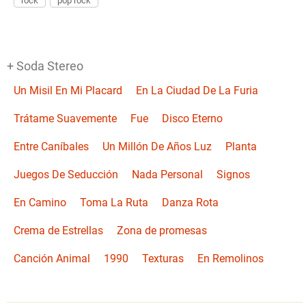
rock
pop rock
+ Soda Stereo
Un Misil En Mi Placard
En La Ciudad De La Furia
Trátame Suavemente
Fue
Disco Eterno
Entre Caníbales
Un Millón De Años Luz
Planta
Juegos De Seducción
Nada Personal
Signos
En Camino
Toma La Ruta
Danza Rota
Crema de Estrellas
Zona de promesas
Canción Animal
1990
Texturas
En Remolinos