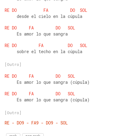
RE
DO
FA
DO
SOL
     desde el cielo en la cúpula
RE
DO
FA
DO
SOL
     Es amor lo que sangra
RE
DO
FA
DO
SOL
     sobre el techo en la cúpula
[Outro]
RE
DO
FA
DO
SOL
     Es amor lo que sangra (cúpula)
RE
DO
FA
DO
SOL
     Es amor lo que sangra (cúpula)
[Outro]
RE
-
DO9
-
FA9
-
DO9
-
SOL