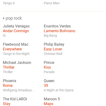
Tango 4
Piano Man
+ pop rock
Julieta Venegas
Enanitos Verdes
Andar Conmigo
Lamento Boliviano
Sí
Big Bang
Fleetwood Mac
Philip Bailey
Everywhere
Easy Lover
Tango in the Night
Chinese Wall
Michael Jackson
Prince
Thriller
Kiss
Thriller
Parade
Phoenix
Queen
Rome
39
Wolfgang Amadeus...
A Night at the Opera
The Kid LAROI
Maroon 5
Stay
Maps