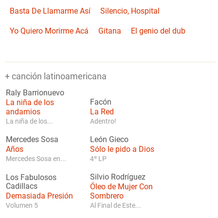
Basta De Llamarme Así
Silencio, Hospital
Yo Quiero Morirme Acá
Gitana
El genio del dub
+ canción latinoamericana
Raly Barrionuevo
La niña de los
Facón
andamios
La Red
La niña de los...
Adentro!
Mercedes Sosa
León Gieco
Años
Sólo le pido a Dios
Mercedes Sosa en...
4º LP
Silvio Rodríguez
Los Fabulosos
Cadillacs
Óleo de Mujer Con
Demasiada Presión
Sombrero
Volumen 5
Al Final de Este...