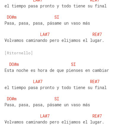
el tiempo pasa pronto y todo tiene su final
DO#m
SI
Pasa, pasa, pasa, pásame un vaso más
LA#7
RE#7
Volvamos caminando pero elijamos el lugar.
[Ritornello]
DO#m
SI
Esta noche es hora de que pienses en cambiar
LA#7
RE#7
el tiempo pasa pronto y todo tiene su final
DO#m
SI
Pasa, pasa, pasa, pásame un vaso más
LA#7
RE#7
Volvamos caminando pero elijamos el lugar.